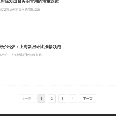
及时谋划出台务实管用的增量政策
谋划出台务实管用的增量政策
城房价出炉：上海新房环比涨幅领跑
价出炉：上海新房环比涨幅领跑
上一页
1
2
3
4
下一页